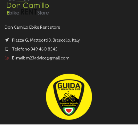
Don Camillo Ebike Rent store
Piazza G. Matteotti 3, Brescello, Italy
Telefono 349 460 8545
E-mail:
m23advice@gmail.com
MENU