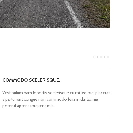
COMMODO SCELERISQUE.
Vestibulum nam lobortis scelerisque eu mi leo orci placerat
a parturient congue non commodo felis in dui lacinia
potenti aptent torquent mia.