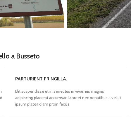
ello a Busseto
PARTURIENT FRINGILLA.
im
Elit suspendisse ut in senectus in vivamus magnis
ed
adipiscing placerat accumsan laoreet nec penatibus a vel ut
ipsum platea diam proin facilis.