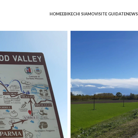
HOME
EBIKE
CHI SIAMO
VISITE GUIDATE
NEWS