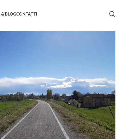
 & BLOG
CONTATTI