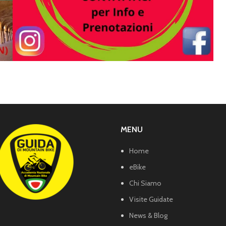
MENU
Home
eBike
Chi Siamo
Visite Guidate
News & Blog