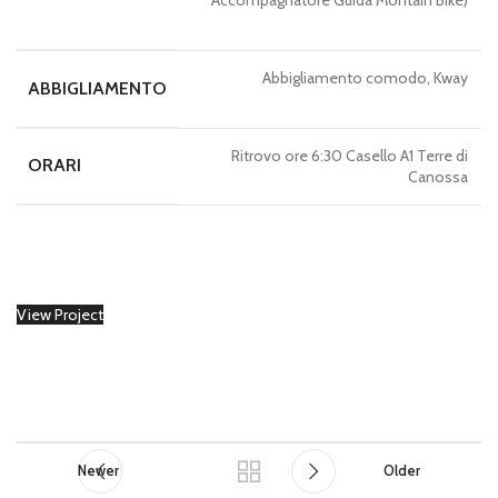
Abbigliamento comodo, Kway
ABBIGLIAMENTO
Ritrovo ore 6:30 Casello A1 Terre di
ORARI
Canossa
View Project
Newer
Older