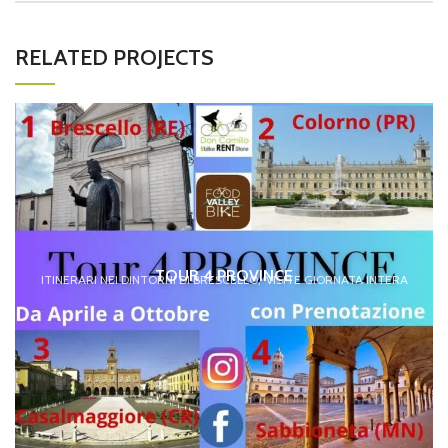
RELATED PROJECTS
TOUR 4 PROVINCE
ITINERARI NEI DINTORNI DI BRESCELLO
VISITE GIORNATA INTERA