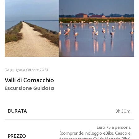
Da giugno a Ottobre 2023
Valli di Comacchio
Escursione Guidata
DURATA
3h 30m
Euro 75 a persona
(comprende: noleggio eBike, Casco e
PREZZO
Accompagnatore Guida Montain Bike)